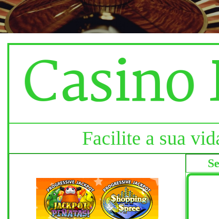
Facilite a sua vi
Se