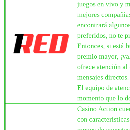
juegos en vivo y m
mejores compañías
encontrará algunos 
preferidos, no te 
Entonces, si está 
premio mayor, ¡val
ofrece atención al 
mensajes directos.
El equipo de atenc
momento que lo des
Casino Action cuen
con característica
rangos de apuestas 