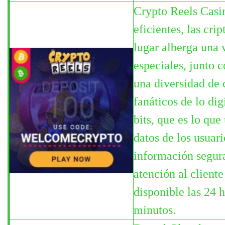
Crypto Reels Casin
eficientes, las cr
lugar alberga una
especiales, junto 
una diversidad de 
fanáticos de lo di
bits, que es lo que
datos de los usuari
información segura
atención al cliente
disponible las 24 h
minutos.