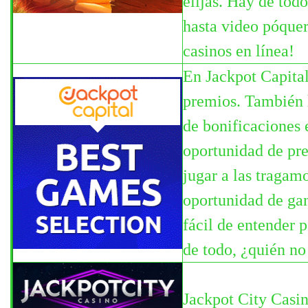
elijas. Hay de tod
hasta video póquer
casinos en línea!
En Jackpot Capital
premios. También 
de bonificaciones 
oportunidad de pre
jugar a las tragam
oportunidad de ga
fácil de entender 
de todo, ¿quién no
Jackpot City Casin