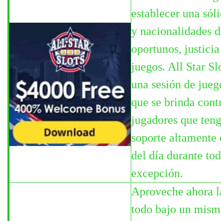
establecer una sól
y nacionalidades d
oportunos, justicia
juegos. All Star S
una sesión de jueg
que se brinda cont
jugadores que teng
soporte altamente 
del día durante tod
excepción.
Aproveche ahora la
todo bajo un mism