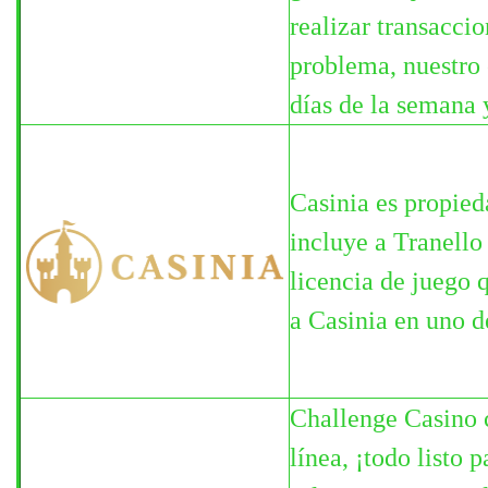
realizar transacci
problema, nuestro e
días de la semana 
Casinia es propie
incluye a Tranello 
licencia de juego 
a Casinia en uno d
Challenge Casino 
línea, ¡todo listo 