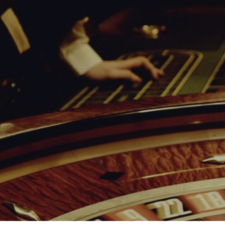
Casino Millennium | Registe-Se | 
نو ميلينيوم | التسجيل | تسجيل الدخول