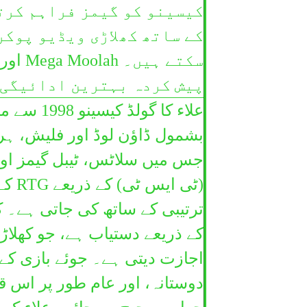
کیسینو کو گیمز فراہم کرتے
کے ساتھ کھلاڑی ویڈیو پوکر
پیش کردہ بہترین ادائیگی 
علاء کا گ
بشمول ڈاؤن لوڈ اور فلیش، ہر
جس میں سلاٹس، ٹیبل گیمز اور
(ٹی 
ترتیبی کے ساتھ کی جاتی ہے۔ ک
اجازت دیتی ہے۔ جوئے بازی کے 
دوستانہ، اور عام طور پر اس ق